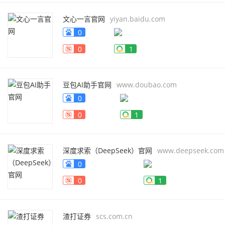
文心一言官网
yiyan.baidu.com
0
0
1
豆包AI助手官网
www.doubao.com
0
0
1
深度求索（DeepSeek）官网
www.deepseek.com
0
0
1
渣打证券
scs.com.cn