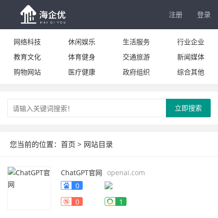
注册
登录
网络科技
休闲娱乐
生活服务
行业企业
教育文化
体育健身
交通旅游
新闻媒体
购物网站
医疗健康
政府组织
综合其他
立即搜索
您当前的位置：
首页
>
网站目录
ChatGPT官网
openai.com
0
0
1