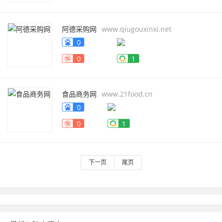
阿德采购网
www.qiugouxinxi.net
0
0
1
食品商务网
www.21food.cn
0
0
1
下一页
尾页