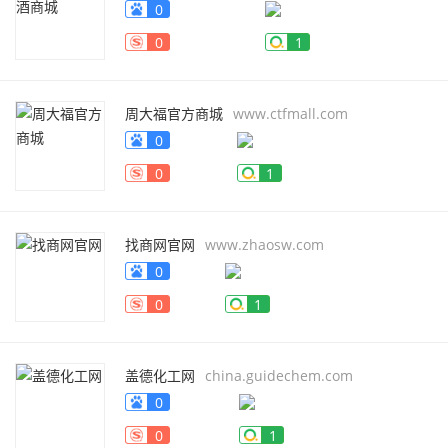
0
0
1
周大福官方商城
www.ctfmall.com
0
0
1
找商网官网
www.zhaosw.com
0
0
1
盖德化工网
china.guidechem.com
0
0
1