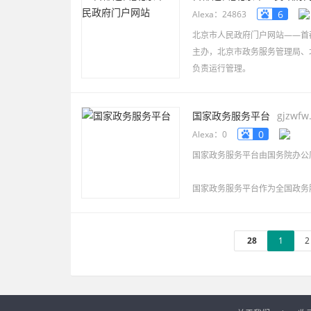
6
Alexa：24863
北京市人民政府门户网站——首都之窗(
主办，北京市政务服务管理局、
负责运行管理。
网站于1998年7月1日正式
国家政务服务平台
gjzwfw
0
Alexa：0
国家政务服务平台由国务院办公
国家政务服务平台作为全国政务
支撑等三大作用，为全国各地区
28
1
2