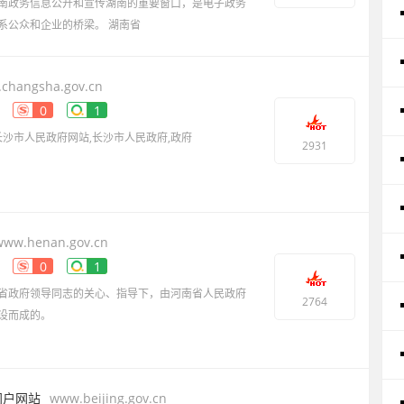
南政务信息公开和宣传湖南的重要窗口，是电子政务
系公众和企业的桥梁。 湖南省
changsha.gov.cn
0
1
长沙市人民政府网站,长沙市人民政府,政府
2931
www.henan.gov.cn
0
1
省政府领导同志的关心、指导下，由河南省人民政府
2764
设而成的。
河南省电子政务建设的重要组成部分，是政府面向
门户网站
www.beijing.gov.cn