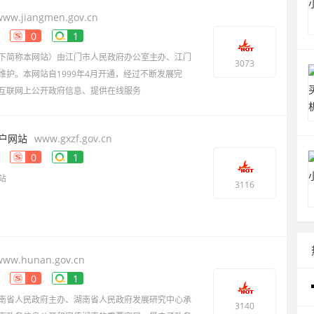
www.jiangmen.gov.cn
0
1
下简称本网站）由江门市人民政府办公室主办、江门
3073
护。本网站自1999年4月开通，经过不断发展完
互联网上公开政府信息、提供在线服务
户网站
www.gxzf.gov.cn
0
1
站
3116
www.hunan.gov.cn
0
1
南省人民政府主办、湖南省人民政府发展研究中心承
3140