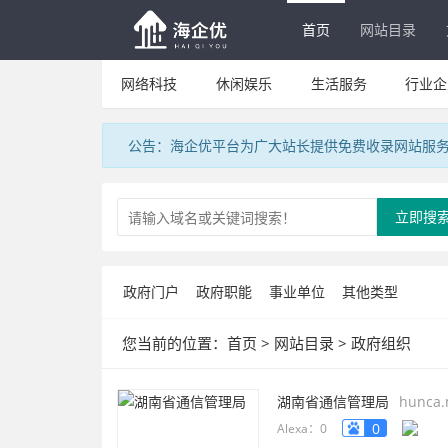
首页
网站目录
网络科技
休闲娱乐
生活服务
行业企
公告：海企优平台为广大站长提供免费收录网站服
立即搜
政府门户
政府职能
事业单位
其他类型
您当前的位置：
首页
>
网站目录
>
政府组织
湖南省通信管理局
hunca.m
0
Alexa：0