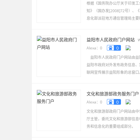
根据《国务院办公厅关于印发工
知》（国办发[2008]72号
息化部派驻地方通信管理局主要
益阳市人民政府门户网站
0
Alexa：0
益阳市人民政府门户网站由益
益阳市政府对外发布政务信息、
联网宣传展示益阳形象的总窗口
益阳市人民政府门户网站
文化和旅游部政务服务门户
0
Alexa：0
文化和旅游部政府门户网站由中
厅主管，委托文化和旅游部信息
务和信息化的重要组成部分。
网站于2018年注册域名www.