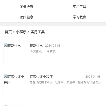
图像摄影
实用工具
医疗健康
学习教育
首页
>
小程序
>
实用工具
花都供水
2024-04-08
镇级整合，一网供水。
京东快递小程序
2024-04-08
为客户提供时效快、信息准、质量稳、服务好的快递收派