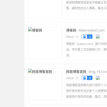
新浪网博客频道是全中国最主流
客、最知性的名人博客、最动人
博客网
www.bokee.com
0
Alexa：0
博客网（bokee.com）是IT
站。作为第二代互联网门户，博
台。
网易博客官网
blog.163.c
0
Alexa：0
网易博客是网易为用户提供个人
相片等多种方式记录个人感想和
选择用户喜欢的风格、版式，添