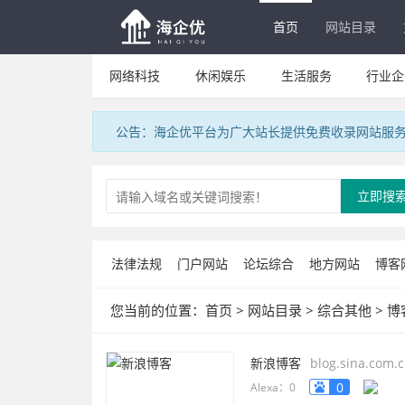
首页
网站目录
网络科技
休闲娱乐
生活服务
行业企
公告：海企优平台为广大站长提供免费收录网站服
立即搜
法律法规
门户网站
论坛综合
地方网站
博客
您当前的位置：
首页
>
网站目录
>
综合其他
>
博
新浪博客
blog.sina.com.
0
Alexa：0