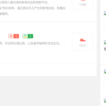
.2亿职场人都在用的职场社区和求职平台。
1740
证”的ID机制，通过真实员工产生的职场信息，发展出
脉服务。
映
9
1
荐、评论和价格比较，以及城市独特的文化生活。
1311