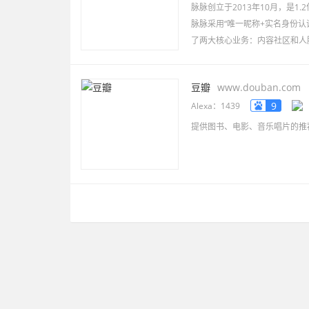
脉脉创立于2013年10月，是1
脉脉采用“唯一昵称+实名身份认
了两大核心业务：内容社区和人
内容社区是现实职场空间的网络
豆瓣
www.douban.com
9
Alexa：1439
提供图书、电影、音乐唱片的推