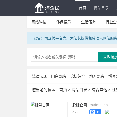
首页
网站目录
网络科技
休闲娱乐
生活服务
行业企
公告：海企优平台为广大站长提供免费收录网站服
立即搜
法律法规
门户网站
论坛综合
地方网站
博客
您当前的位置：
首页
>
网站目录
>
综合其他
>
社
脉脉官网
maimai.cn
0
Alexa：0